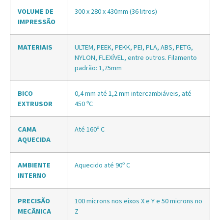
VOLUME DE
300 x 280 x 430mm (36 litros)
IMPRESSÃO
MATERIAIS
ULTEM, PEEK, PEKK, PEI, PLA, ABS, PETG,
NYLON, FLEXÍVEL, entre outros. Filamento
padrão: 1,75mm
BICO
0,4 mm até 1,2 mm intercambiáveis, até
EXTRUSOR
450 ºC
CAMA
Até 160º C
AQUECIDA
AMBIENTE
Aquecido até 90º C
INTERNO
PRECISÃO
100 microns nos eixos X e Y e 50 microns no
MECÂNICA
Z