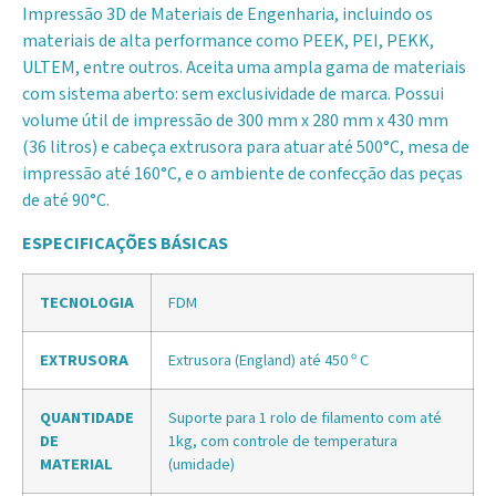
Impressão 3D de Materiais de Engenharia, incluindo os
materiais de alta performance como PEEK, PEI, PEKK,
ULTEM, entre outros. Aceita uma ampla gama de materiais
com sistema aberto: sem exclusividade de marca. Possui
volume útil de impressão de 300 mm x 280 mm x 430 mm
(36 litros) e cabeça extrusora para atuar até 500°C, mesa de
impressão até 160°C, e o ambiente de confecção das peças
de até 90°C.
ESPECIFICAÇÕES BÁSICAS
TECNOLOGIA
FDM
EXTRUSORA
Extrusora (England) até 450 º C
QUANTIDADE
Suporte para 1 rolo de filamento com até
DE
1kg, com controle de temperatura
MATERIAL
(umidade)